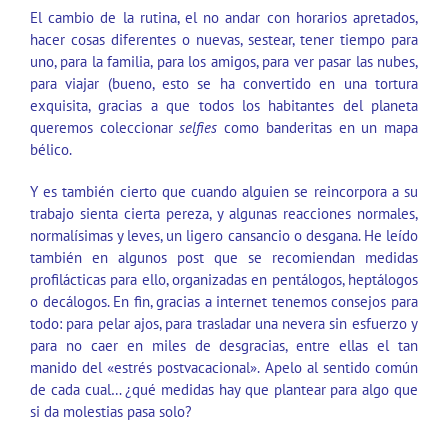
El cambio de la rutina, el no andar con horarios apretados,
hacer cosas diferentes o nuevas, sestear, tener tiempo para
uno, para la familia, para los amigos, para ver pasar las nubes,
para viajar (bueno, esto se ha convertido en una tortura
exquisita, gracias a que todos los habitantes del planeta
queremos coleccionar
selfies
como banderitas en un mapa
bélico.
Y es también cierto que cuando alguien se reincorpora a su
trabajo sienta cierta pereza, y algunas reacciones normales,
normalísimas y leves, un ligero cansancio o desgana. He leído
también en algunos post que se recomiendan medidas
profilácticas para ello, organizadas en pentálogos, heptálogos
o decálogos. En fin, gracias a internet tenemos consejos para
todo: para pelar ajos, para trasladar una nevera sin esfuerzo y
para no caer en miles de desgracias, entre ellas el tan
manido del «estrés postvacacional». Apelo al sentido común
de cada cual… ¿qué medidas hay que plantear para algo que
si da molestias pasa solo?