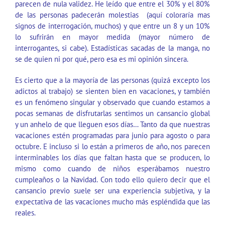
parecen de nula validez. He leído que entre el 30% y el 80%
de las personas padecerán molestias (aquí coloraría mas
signos de interrogación, muchos) y que entre un 8 y un 10%
lo sufrirán en mayor medida (mayor número de
interrogantes, si cabe). Estadísticas sacadas de la manga, no
se de quien ni por qué, pero esa es mi opinión sincera.
Es cierto que a la mayoría de las personas (quizá excepto los
adictos al trabajo) se sienten bien en vacaciones, y también
es un fenómeno singular y observado que cuando estamos a
pocas semanas de disfrutarlas sentimos un cansancio global
y un anhelo de que lleguen esos días… Tanto da que nuestras
vacaciones estén programadas para junio para agosto o para
octubre. E incluso si lo están a primeros de año, nos parecen
interminables los días que faltan hasta que se producen, lo
mismo como cuando de niños esperábamos nuestro
cumpleaños o la Navidad. Con todo ello quiero decir que el
cansancio previo suele ser una experiencia subjetiva, y la
expectativa de las vacaciones mucho más espléndida que las
reales.