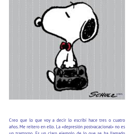
No, por favor… de nuevo «depresión postvacacional»
Creo que lo que voy a decir lo escribí hace tres o cuatro
años. Me reitero en ello. La
«depresión postvacacional»
no es
un trastorno. Es un claro ejemplo de lo que se ha llamado