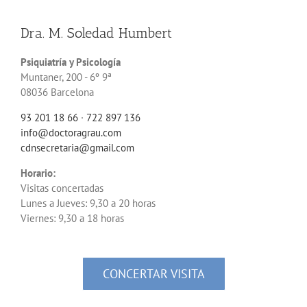
Dra. M. Soledad Humbert
Psiquiatría y Psicología
Muntaner, 200 - 6º 9ª
08036 Barcelona
93 201 18 66
·
722 897 136
info@doctoragrau.com
cdnsecretaria@gmail.com
Horario:
Visitas concertadas
Lunes a Jueves: 9,30 a 20 horas
Viernes: 9,30 a 18 horas
CONCERTAR VISITA