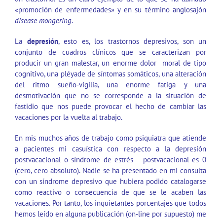
«promoción de enfermedades» y en su término anglosajón
disease mongering
.
La
depresión
, esto es, los trastornos depresivos, son un
conjunto de cuadros clínicos que se caracterizan por
producir un gran malestar, un enorme dolor moral de tipo
cognitivo, una pléyade de síntomas somáticos, una alteración
del ritmo sueño-vigilia, una enorme fatiga y una
desmotivación que no se corresponde a la situación de
fastidio que nos puede provocar el hecho de cambiar las
vacaciones por la vuelta al trabajo.
En mis muchos años de trabajo como psiquiatra que atiende
a pacientes mi casuística con respecto a la depresión
postvacacional o síndrome de estrés postvacacional es 0
(cero, cero absoluto). Nadie se ha presentado en mi consulta
con un síndrome depresivo que hubiera podido catalogarse
como reactivo o consecuencia de que se le acaben las
vacaciones. Por tanto, los inquietantes porcentajes que todos
hemos leído en alguna publicación (on-line por supuesto) me