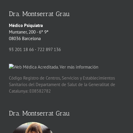
Dra. Montserrat Grau
Médico Psiquiatra
Muntaner, 200 - 6º 9ª
08036 Barcelona
93 201 18 66
·
722 897 136
Código Registro de Centros, Servicios y Establecimientos
Sanitarios del Departament de Salut de la Generalitat de
Catalunya: E08582782
Dra. Montserrat Grau