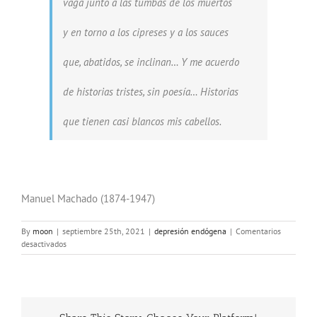
vaga junto a las tumbas de los muertos
y en torno a los cipreses y a los sauces
que, abatidos, se inclinan… Y me acuerdo
de historias tristes, sin poesía… Historias
que tienen casi blancos mis cabellos.
Manuel Machado (1874-1947)
By
moon
|
septiembre 25th, 2021
|
depresión endógena
|
Comentarios
en
desactivados
Melancolía
otoñal