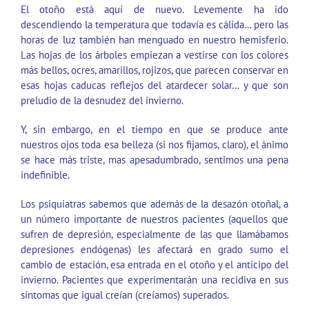
El otoño está aquí de nuevo. Levemente ha ido
descendiendo la temperatura que todavía es cálida… pero las
horas de luz también han menguado en nuestro hemisferio.
Las hojas de los árboles empiezan a vestirse con los colores
más bellos, ocres, amarillos, rojizos, que parecen conservar en
esas hojas caducas reflejos del atardecer solar… y que son
preludio de la desnudez del invierno.
Y, sin embargo, en el tiempo en que se produce ante
nuestros ojos toda esa belleza (si nos fijamos, claro), el ánimo
se hace más triste, mas apesadumbrado, sentimos una pena
indefinible.
Los psiquiatras sabemos que además de la desazón otoñal, a
un número importante de nuestros pacientes (aquellos que
sufren de depresión, especialmente de las que llamábamos
depresiones endógenas) les afectará en grado sumo el
cambio de estación, esa entrada en el otoño y el anticipo del
invierno. Pacientes que experimentarán una recidiva en sus
síntomas que igual creían (creíamos) superados.