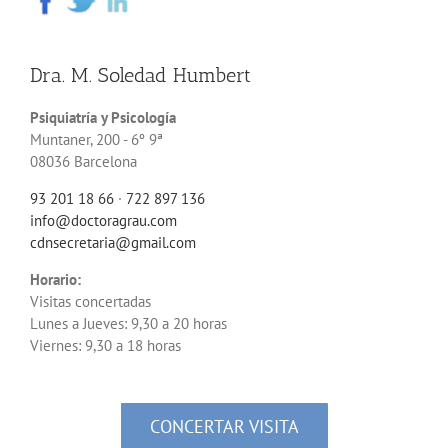
Dra. M. Soledad Humbert
Psiquiatría y Psicología
Muntaner, 200 - 6º 9ª
08036 Barcelona
93 201 18 66
·
722 897 136
info@doctoragrau.com
cdnsecretaria@gmail.com
Horario:
Visitas concertadas
Lunes a Jueves: 9,30 a 20 horas
Viernes: 9,30 a 18 horas
CONCERTAR VISITA