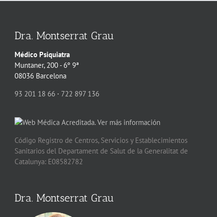
Dra. Montserrat Grau
Médico Psiquiatra
Muntaner, 200 - 6º 9ª
08036 Barcelona
93 201 18 66
·
722 897 136
Código Registro de Centros, Servicios y Establecimientos
Sanitarios del Departament de Salut de la Generalitat de
Catalunya: E08582782
Dra. Montserrat Grau